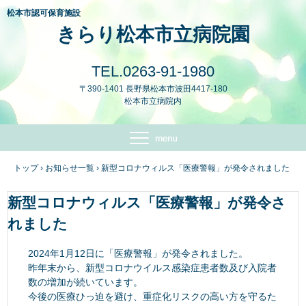
松本市認可保育施設
きらり松本市立病院園
TEL.0263-91-1980
〒390-1401 長野県松本市波田4417-180
松本市立病院内
トップ
›
お知らせ一覧
›
新型コロナウィルス「医療警報」が発令されました
新型コロナウィルス「医療警報」が発令さ
れました
2024年1月12日に「医療警報」が発令されました。
昨年末から、新型コロナウイルス感染症患者数及び入院者
数の増加が続いています。
今後の医療ひっ迫を避け、重症化リスクの高い方を守るた